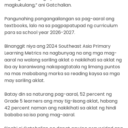
magkukulang,” ani Gatchalian.
Pangunahing pangangailangan sa pag-aaral ang
textbooks, lalo na sa pagpapatupad ng curriculum
para sa school year 2026-2027.
Binanggit niya ang 2024 Southeast Asia Primary
Learning Metrics na nagbunyag na ang mga mag-
aaral na walang sariling aklat o nakikihati sa aklat ng
iba ay karaniwang nakapagtatala ng limang puntos
na mas mababang marka sa reading kaysa sa mga
may sariling aklat.
Batay din sa naturang pag-aaral, 52 percent ng
Grade 5 learners ang may tig-iisang aklat, habang
42 percent naman ang nakikihati sa aklat ng hindi
bababa sa isa pang mag-aaral.