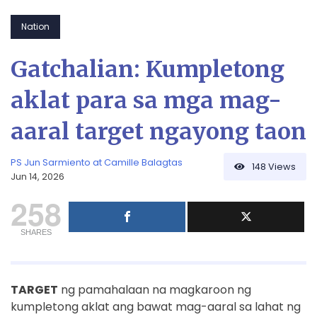
Nation
Gatchalian: Kumpletong
aklat para sa mga mag-
aaral target ngayong taon
PS Jun Sarmiento at Camille Balagtas
148
Views
Jun 14, 2026
258
SHARES
TARGET
ng pamahalaan na magkaroon ng
kumpletong aklat ang bawat mag-aaral sa lahat ng