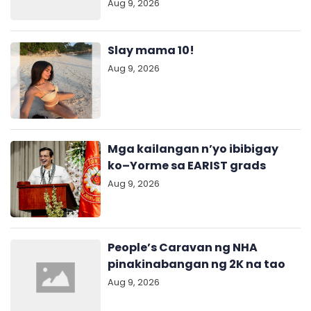
Aug 9, 2026
Slay mama 10!
Aug 9, 2026
Mga kailangan n’yo ibibigay
ko–Yorme sa EARIST grads
Aug 9, 2026
People’s Caravan ng NHA
pinakinabangan ng 2K na tao
Aug 9, 2026