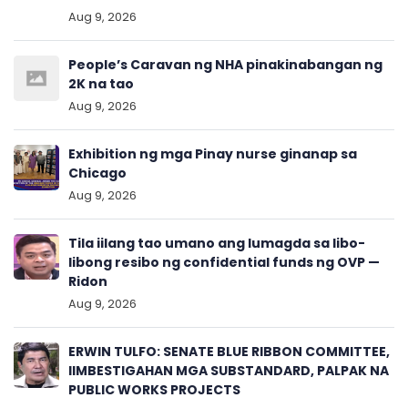
Aug 9, 2026
People’s Caravan ng NHA pinakinabangan ng
2K na tao
Aug 9, 2026
Exhibition ng mga Pinay nurse ginanap sa
Chicago
Aug 9, 2026
Tila iilang tao umano ang lumagda sa libo-
libong resibo ng confidential funds ng OVP —
Ridon
Aug 9, 2026
ERWIN TULFO: SENATE BLUE RIBBON COMMITTEE,
IIMBESTIGAHAN MGA SUBSTANDARD, PALPAK NA
PUBLIC WORKS PROJECTS