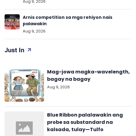
Aug 9, 2026
Arnis competition sa mga rehiyon nais
palawakin
Aug 9, 2026
Just In
Mag-jowa magka-wavelength,
bagay na bagay
Aug 9, 2026
Blue Ribbon palalawakin ang
probe sa substandard na
kalsada, tulay—Tulfo