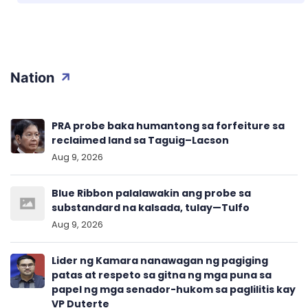
Nation
PRA probe baka humantong sa forfeiture sa
reclaimed land sa Taguig–Lacson
Aug 9, 2026
Blue Ribbon palalawakin ang probe sa
substandard na kalsada, tulay—Tulfo
Aug 9, 2026
Lider ng Kamara nanawagan ng pagiging
patas at respeto sa gitna ng mga puna sa
papel ng mga senador-hukom sa paglilitis kay
VP Duterte