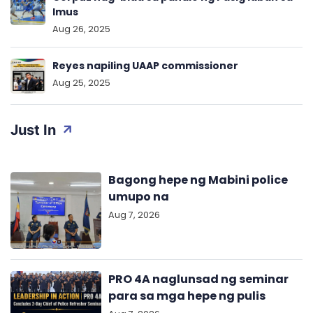
Imus
Aug 26, 2025
Reyes napiling UAAP commissioner
Aug 25, 2025
Just In
Bagong hepe ng Mabini police
umupo na
Aug 7, 2026
PRO 4A naglunsad ng seminar
para sa mga hepe ng pulis