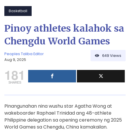
Basketball
Pinoy athletes kalahok sa
Chengdu World Games
Peoples Taliba Editor
649
Views
Aug 9, 2025
181
SHARES
Pinangunahan nina wushu star Agatha Wong at
wakeboarder Raphael Trinidad ang 48-athlete
Philippine delegation sa opening ceremony ng 2025
World Games sa Chengdu, China kamakailan.