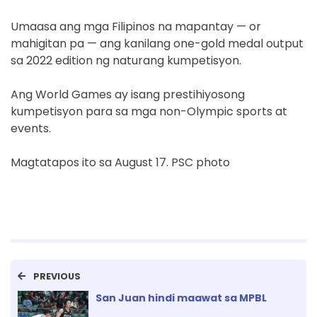
Umaasa ang mga Filipinos na mapantay — or
mahigitan pa — ang kanilang one-gold medal output
sa 2022 edition ng naturang kumpetisyon.
Ang World Games ay isang prestihiyosong
kumpetisyon para sa mga non-Olympic sports at
events.
Magtatapos ito sa August 17. PSC photo
PREVIOUS
San Juan hindi maawat sa MPBL