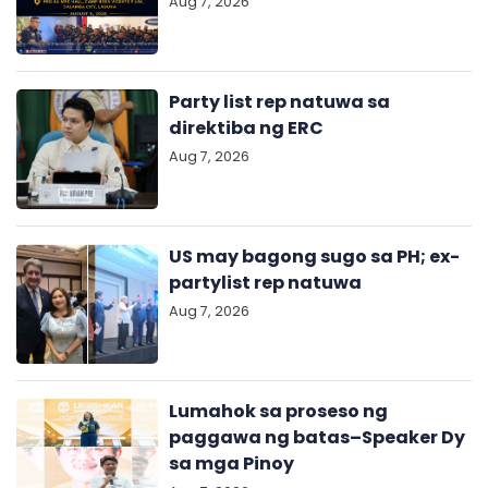
Aug 7, 2026
Party list rep natuwa sa
direktiba ng ERC
Aug 7, 2026
US may bagong sugo sa PH; ex-
partylist rep natuwa
Aug 7, 2026
Lumahok sa proseso ng
paggawa ng batas–Speaker Dy
sa mga Pinoy