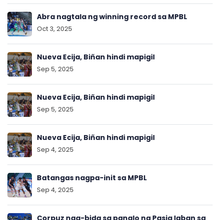
Abra nagtala ng winning record sa MPBL
Oct 3, 2025
Nueva Ecija, Biñan hindi mapigil
Sep 5, 2025
Nueva Ecija, Biñan hindi mapigil
Sep 5, 2025
Nueva Ecija, Biñan hindi mapigil
Sep 4, 2025
Batangas nagpa-init sa MPBL
Sep 4, 2025
Corpuz nag-bida sa panalo ng Pasig laban sa