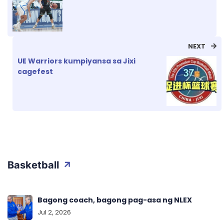
NEXT
UE Warriors kumpiyansa sa Jixi
cagefest
Basketball
Bagong coach, bagong pag-asa ng NLEX
Jul 2, 2026